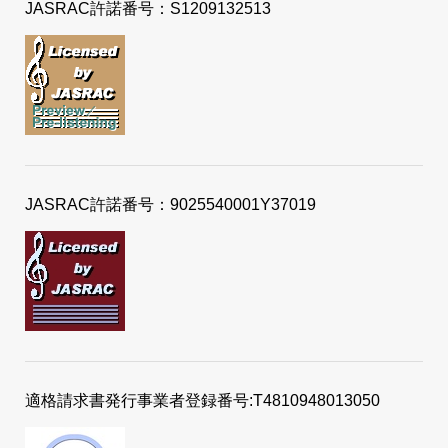
JASRAC許諾番号：S1209132513
JASRAC許諾番号：9025540001Y37019
適格請求書発行事業者登録番号:T4810948013050