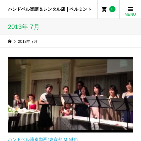
ハンドベル楽譜＆レンタル店｜ベルミント
0
2013年 7月
2013年 7月
ハンドベル演奏動画(東京都 M.N様)