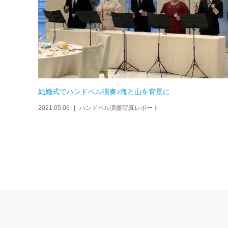
結婚式でハンドベル演奏♪海と山を背景に
2021.05.06
ハンドベル演奏写真レポート