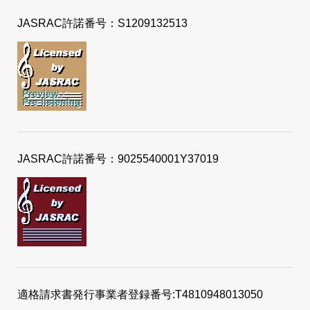
JASRAC許諾番号：S1209132513
JASRAC許諾番号：9025540001Y37019
適格請求書発行事業者登録番号:T4810948013050