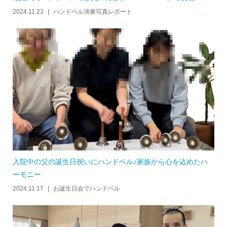
2024.11.23
ハンドベル演奏写真レポート
入院中の父の誕生日祝いにハンドベル♪家族から心を込めたハ
ーモニー
2024.11.17
お誕生日会でハンドベル