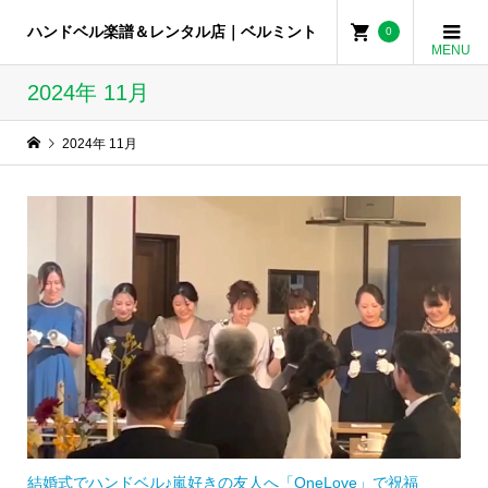
ハンドベル楽譜＆レンタル店｜ベルミント
0
2024年 11月
2024年 11月
結婚式でハンドベル♪嵐好きの友人へ「OneLove」で祝福