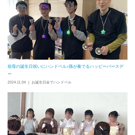
祖母の誕生日祝いにハンドベル♪孫が奏でるハッピーバースデ
ー
2024.11.04
お誕生日会でハンドベル