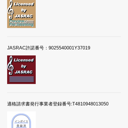
JASRAC許諾番号：9025540001Y37019
適格請求書発行事業者登録番号:T4810948013050