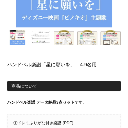
ハンドベル楽譜「星に願いを」 4-9名用
商品について
ハンドベル楽譜 データ納品3点セット
です。
①ドレミふりがな付き楽譜 (PDF)