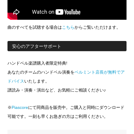
曲のすべてを試聴する場合は
こちら
からご覧いただけます。
安心のアフターサポート
ハンドベル楽譜購入者限定特典!
あなたのチームのハンドベル演奏を
ベルミント店長が無料でア
ドバイス
いたします。
譜読み・演奏・演出など、お気軽にご相談ください♪
※
Piascore
にて同商品を販売中。ご購入と同時にダウンロード
可能です。一刻も早くお急ぎの方はご利用ください。