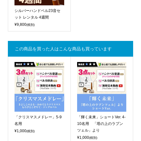
シルバーハンドベル23音セ
ット レンタル 4週間
¥9,800
(税別)
この商品を買った人はこんな商品も買っています
「クリスマスメドレー」5-9
「輝く未来」ショートVer. 4-
名用
10名用 「塔の上のラプン
ツェル」より
¥1,000
(税別)
¥1,000
(税別)