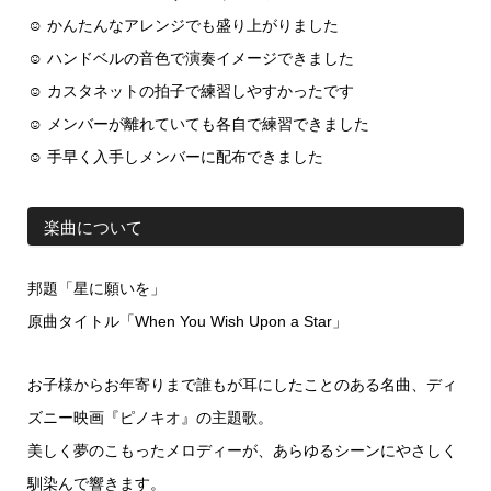
☺ かんたんなアレンジでも盛り上がりました
☺ ハンドベルの音色で演奏イメージできました
☺ カスタネットの拍子で練習しやすかったです
☺ メンバーが離れていても各自で練習できました
☺ 手早く入手しメンバーに配布できました
楽曲について
邦題「星に願いを」
原曲タイトル「
When You Wish Upon a Star
」
お子様からお年寄りまで誰もが耳にしたことのある名曲、ディ
ズニー映画『ピノキオ』の主題歌。
美しく夢のこもったメロディーが、あらゆるシーンにやさしく
馴染んで響きます。