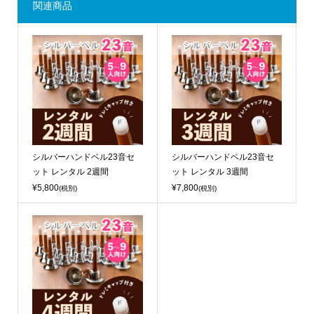
関連商品
シルバーハンドベル23音セ
シルバーハンドベル23音セ
ット レンタル 2週間
ット レンタル 3週間
¥5,800
¥7,800
(税別)
(税別)