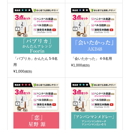
「パプリカ」かんたん 5-9名
「会いたかった」 4-9名用
用
¥1,000
(税別)
¥1,000
(税別)