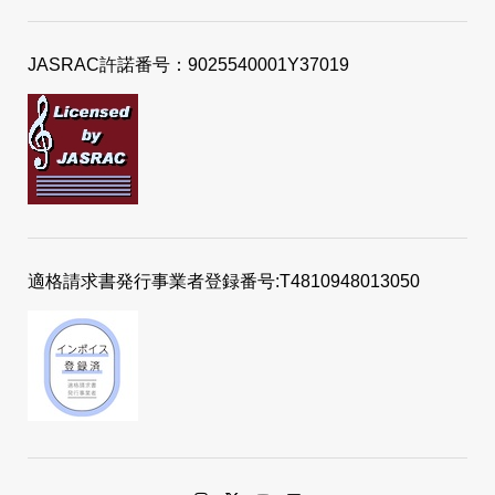
JASRAC許諾番号：9025540001Y37019
適格請求書発行事業者登録番号:T4810948013050