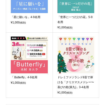
「星に願いを」4-9名用
「世界に一つだけの花」5-9
名用
¥1,000
(税別)
¥1,000
(税別)
「 Butterfly」4-9名用
ドレミファソラシド8音で弾
ける「クリスマスメドレー〜
¥1,000
(税別)
喜びの歌(第九)」3-4名用
¥1,000
(税別)