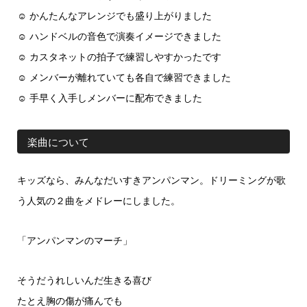
☺ かんたんなアレンジでも盛り上がりました
☺ ハンドベルの音色で演奏イメージできました
☺ カスタネットの拍子で練習しやすかったです
☺ メンバーが離れていても各自で練習できました
☺ 手早く入手しメンバーに配布できました
楽曲について
キッズなら、みんなだいすきアンパンマン。ドリーミングが歌
う人気の２曲をメドレーにしました。
「アンパンマンのマーチ」
そうだうれしいんだ生きる喜び
たとえ胸の傷が痛んでも