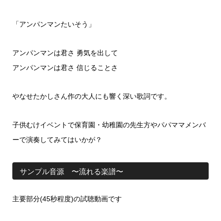
「アンパンマンたいそう」
アンパンマンは君さ 勇気を出して
アンパンマンは君さ 信じることさ
やなせたかしさん作の大人にも響く深い歌詞です。
子供むけイベントで保育園・幼稚園の先生方やパパママメンバ
ーで演奏してみてはいかが？
サンプル音源 〜流れる楽譜〜
主要部分(45秒程度)の試聴動画です