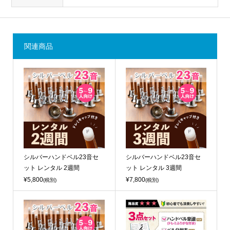
関連商品
シルバーハンドベル23音セ
シルバーハンドベル23音セ
ット レンタル 2週間
ット レンタル 3週間
¥5,800
¥7,800
(税別)
(税別)