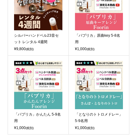
シルバーハンドベル23音セ
「パプリカ」原曲key 5-8名
ット レンタル 4週間
用
¥9,800
¥1,000
(税別)
(税別)
「パプリカ」かんたん 5-9名
「となりのトトロメドレー」
用
5-9名用
¥1,000
¥1,000
(税別)
(税別)