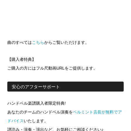
曲のすべては
こちら
からご覧いただけます。
【購入者特典】
ご購入の方にはフル尺動画URLをご提供します。
安心のアフターサポート
ハンドベル楽譜購入者限定特典!
あなたのチームのハンドベル演奏を
ベルミント店長が無料でア
ドバイス
いたします。
譜読み・演奏・演出など、お気軽にご相談ください♪