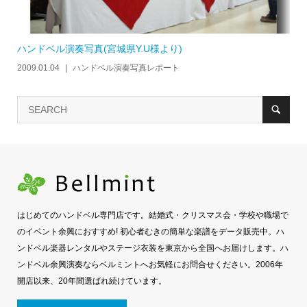
ハンドベル演奏写真(宮城県Y.U様より)
2009.01.04
ハンドベル演奏写真レポート
はじめてのハンドベル専門店です。結婚式・クリスマス会・学校や職場で
のイベント余興におすすめ! 初心者むきの簡単な楽譜をデータ販売中。ハ
ンドベル楽器レンタルやステージ衣装を東京から全国へお届けします。ハ
ンドベル余興演奏ならベルミントへお気軽にお問合せください。2006年
開店以来、20年間選ばれ続けています。