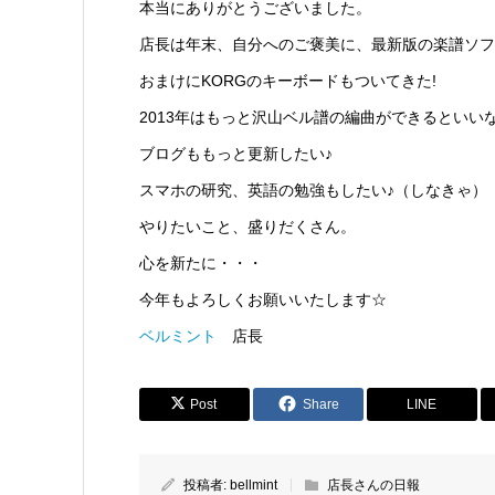
本当にありがとうございました。
店長は年末、自分へのご褒美に、最新版の楽譜ソフ
おまけにKORGのキーボードもついてきた!
2013年はもっと沢山ベル譜の編曲ができるといい
ブログももっと更新したい♪
スマホの研究、英語の勉強もしたい♪（しなきゃ）
やりたいこと、盛りだくさん。
心を新たに・・・
今年もよろしくお願いいたします☆
ベルミント
店長
Post
Share
LINE
投稿者:
bellmint
店長さんの日報