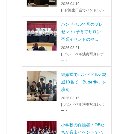
2026.04.19
お誕生日会でハンドベル
ハンドベルで音のプレ
ゼント♪子育てサロン・
卒業イベントのや...
2026.03.21
ハンドベル演奏写真レポ
ート
結婚式でハンドベル♪ 親
戚10名で「Butterfly」を
演奏
2026.03.15
ハンドベル演奏写真レポ
ート
小学校の保護者・OBた
ちが音楽イベントでハ