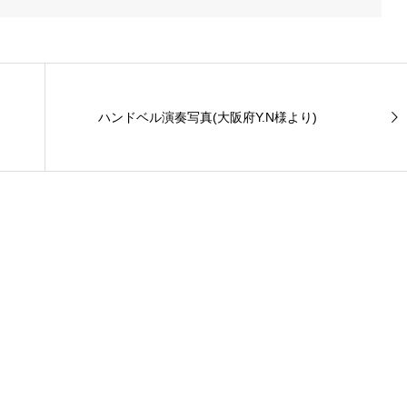
ハンドベル演奏写真(大阪府Y.N様より)