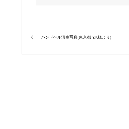
ハンドベル演奏写真(東京都 Y.K様より)