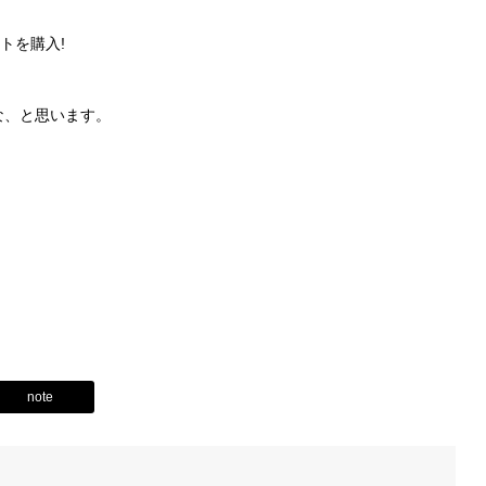
トを購入!
な、と思います。
note