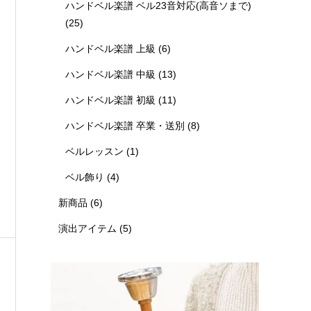
ハンドベル楽譜 ベル23音対応(高音ソまで)
(25)
ハンドベル楽譜 上級
(6)
ハンドベル楽譜 中級
(13)
ハンドベル楽譜 初級
(11)
ハンドベル楽譜 卒業・送別
(8)
ベルレッスン
(1)
ベル飾り
(4)
新商品
(6)
演出アイテム
(5)