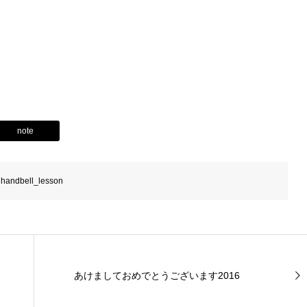
note
handbell_lesson
あけましておめでとうございます2016