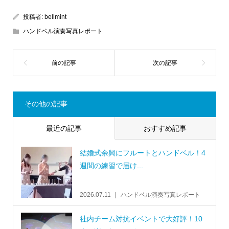
投稿者:
bellmint
ハンドベル演奏写真レポート
その他の記事
最近の記事
おすすめ記事
結婚式余興にフルートとハンドベル！4
週間の練習で届け...
2026.07.11
ハンドベル演奏写真レポート
社内チーム対抗イベントで大好評！10