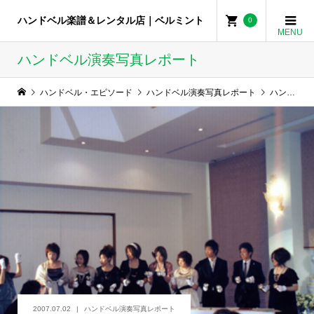
ハンドベル楽譜＆レンタル店｜ベルミント
0
ハンドベル演奏写真レポート
ハンドベル・エピソード
ハンドベル演奏写真レポート
ハンドベル演奏写真(京都府K.O様より)
2007.07.02
ハンドベル演奏写真レポート