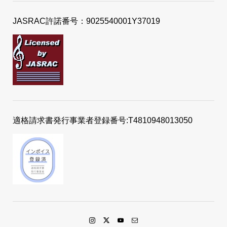
JASRAC許諾番号：9025540001Y37019
適格請求書発行事業者登録番号:T4810948013050