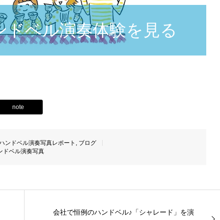
ンドベル演奏体験を見る
note
ハンドベル演奏写真レポート
,
ブログ
ンドベル演奏写真
会社で恒例のハンドベル♪「シャレード」を演