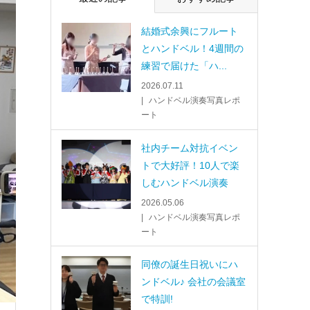
結婚式余興にフルート
とハンドベル！4週間の
練習で届けた「ハ...
2026.07.11
ハンドベル演奏写真レポ
ート
社内チーム対抗イベン
トで大好評！10人で楽
しむハンドベル演奏
2026.05.06
ハンドベル演奏写真レポ
ート
同僚の誕生日祝いにハ
ンドベル♪ 会社の会議室
で特訓!