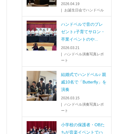
2026.04.19
お誕生日会でハンドベル
ハンドベルで音のプレ
ゼント♪子育てサロン・
卒業イベントのや...
2026.03.21
ハンドベル演奏写真レポ
ート
結婚式でハンドベル♪ 親
戚10名で「Butterfly」を
演奏
2026.03.15
ハンドベル演奏写真レポ
ート
小学校の保護者・OBた
ちが音楽イベントでハ