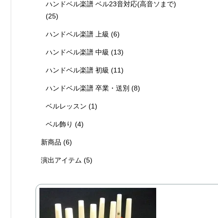
ハンドベル楽譜 ベル23音対応(高音ソまで)
(25)
ハンドベル楽譜 上級
(6)
ハンドベル楽譜 中級
(13)
ハンドベル楽譜 初級
(11)
ハンドベル楽譜 卒業・送別
(8)
ベルレッスン
(1)
ベル飾り
(4)
新商品
(6)
演出アイテム
(5)