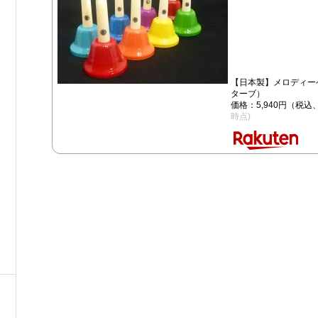
【日本製】メロディーベ
ターブ）
価格：5,940円（税込
時点)