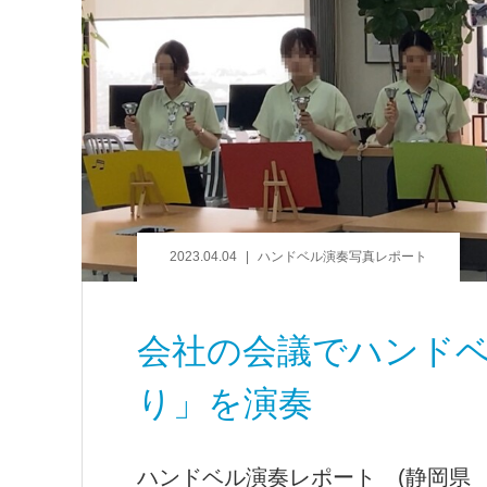
2023.04.04
ハンドベル演奏写真レポート
会社の会議でハンドベ
り」を演奏
ハンドベル演奏レポート (静岡県 