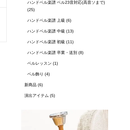
ハンドベル楽譜 ベル23音対応(高音ソまで)
(25)
ハンドベル楽譜 上級
(6)
ハンドベル楽譜 中級
(13)
ハンドベル楽譜 初級
(11)
ハンドベル楽譜 卒業・送別
(8)
ベルレッスン
(1)
ベル飾り
(4)
新商品
(6)
演出アイテム
(5)