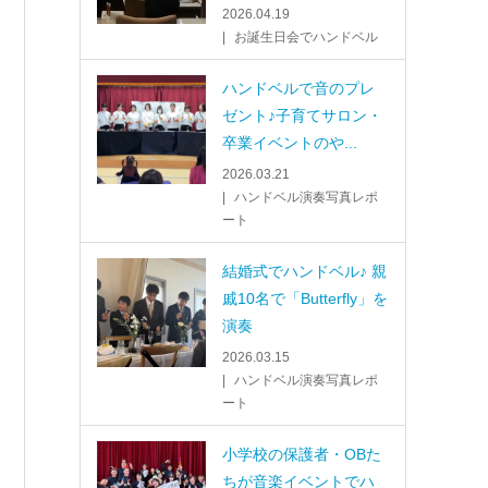
2026.04.19
お誕生日会でハンドベル
ハンドベルで音のプレ
ゼント♪子育てサロン・
卒業イベントのや...
2026.03.21
ハンドベル演奏写真レポ
ート
結婚式でハンドベル♪ 親
戚10名で「Butterfly」を
演奏
2026.03.15
ハンドベル演奏写真レポ
ート
小学校の保護者・OBた
ちが音楽イベントでハ