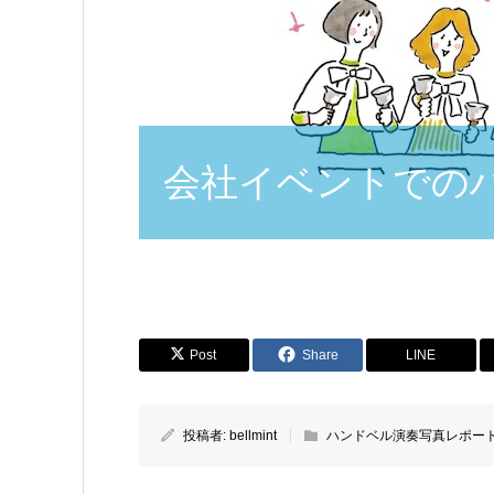
会社イベントでの
Post
Share
LINE
投稿者:
bellmint
ハンドベル演奏写真レポー