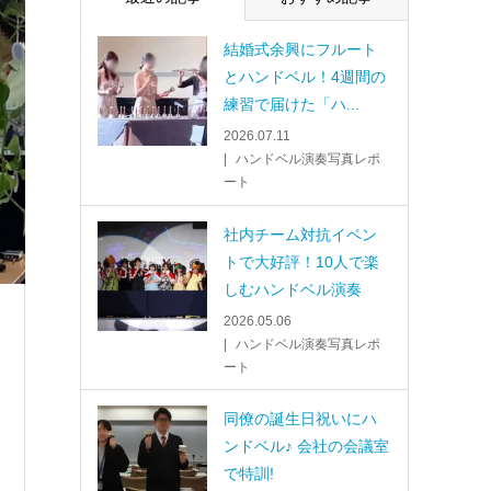
結婚式余興にフルート
とハンドベル！4週間の
練習で届けた「ハ...
2026.07.11
ハンドベル演奏写真レポ
ート
社内チーム対抗イベン
トで大好評！10人で楽
しむハンドベル演奏
2026.05.06
ハンドベル演奏写真レポ
ート
同僚の誕生日祝いにハ
ンドベル♪ 会社の会議室
で特訓!