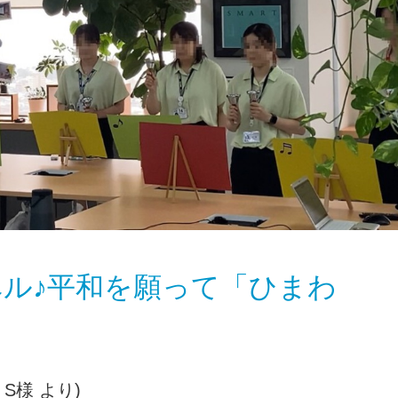
ル♪平和を願って「ひまわ
S様 より)