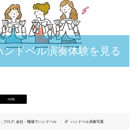
ハンドベル演奏体験を見る
note
ト
,
ブログ
,
会社・職場でハンドベル
ハンドベル演奏写真