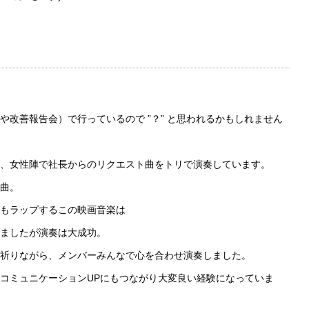
改善報告会）で行っているので ”？” と思われるかもしれません
、女性陣で社長からのリクエスト曲をトリで演奏しています。
曲。
もラップするこの映画音楽は
ましたが演奏は大成功。
祈りながら、メンバーみんなで心を合わせ演奏しました。
コミュニケーションUPにもつながり大変良い経験になっていま