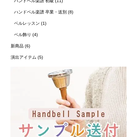
ハンドベル楽譜 初級
(11)
ハンドベル楽譜 卒業・送別
(8)
ベルレッスン
(1)
ベル飾り
(4)
新商品
(6)
演出アイテム
(5)