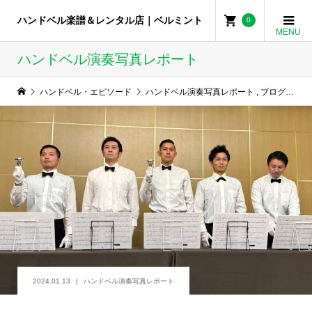
ハンドベル楽譜＆レンタル店｜ベルミント
0
ハンドベル演奏写真レポート
ハンドベル・エピソード
ハンドベル演奏写真レポート
,
ブログ
,
会社
2024.01.13
ハンドベル演奏写真レポート