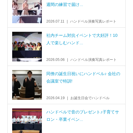
週間の練習で届け...
2026.07.11
ハンドベル演奏写真レポート
社内チーム対抗イベントで大好評！10
人で楽しむハンド...
2026.05.06
ハンドベル演奏写真レポート
同僚の誕生日祝いにハンドベル♪ 会社の
会議室で特訓!
2026.04.19
お誕生日会でハンドベル
ハンドベルで音のプレゼント♪子育てサ
ロン・卒業イベン...