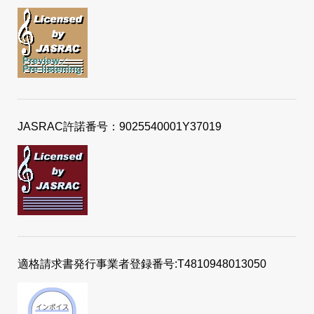
JASRAC許諾番号：9025540001Y37019
適格請求書発行事業者登録番号:T4810948013050