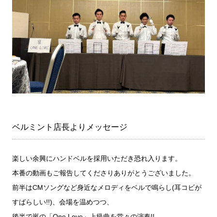
ベルミント店長よりメッセージ
楽しい余興にハンドベルを採用いただき恐れ入ります。
本番の動画もご報告してくださりありがとうございました。
前半はCMソングなど身近なメロディをベルで鳴らし(耳コビが
すばらしい!!)、会場を温めつつ、
後半で嵐の「One Love」上級曲を堂々の演奏!!