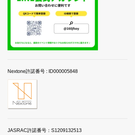
Nextone許諾番号 : ID000005848
JASRAC許諾番号：S1209132513