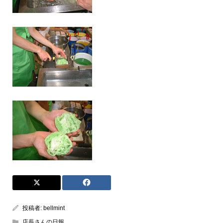
投稿者:
bellmint
店長さんの日報