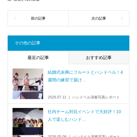
その他の記事
最近の記事
おすすめ記事
結婚式余興にフルートとハンドベル！4
週間の練習で届け...
2026.07.11
ハンドベル演奏写真レポート
社内チーム対抗イベントで大好評！10
人で楽しむハンド...
2026.05.06
ハンドベル演奏写真レポート