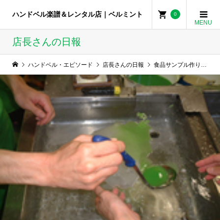
ハンドベル楽譜＆レンタル店｜ベルミント
0
店長さんの日報
ハンドベル・エピソード
店長さんの日報
食品サンプル作り レタス編