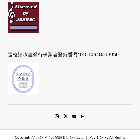
適格請求書発行事業者登録番号:T4810948013050
Copyright ©
ハンドベル楽譜＆レンタル店｜ベルミント. All Rights