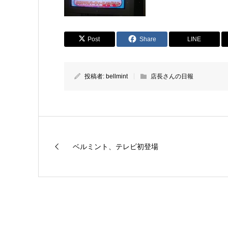
Post
Share
LINE
投稿者:
bellmint
店長さんの日報
ベルミント、テレビ初登場