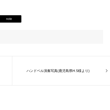
note
ハンドベル演奏写真(鹿児島県H.S様より)