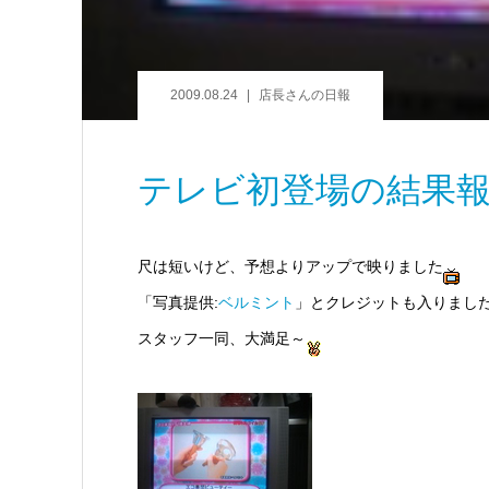
2009.08.24
店長さんの日報
テレビ初登場の結果
尺は短いけど、予想よりアップで映りました
「写真提供:
ベルミント
」とクレジットも入りまし
スタッフ一同、大満足～