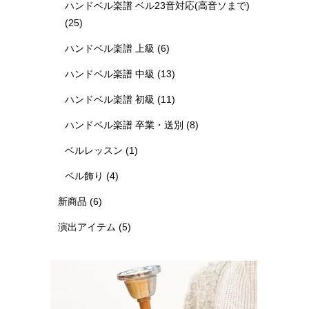
ハンドベル楽譜 ベル23音対応(高音ソまで)
(25)
ハンドベル楽譜 上級
(6)
ハンドベル楽譜 中級
(13)
ハンドベル楽譜 初級
(11)
ハンドベル楽譜 卒業・送別
(8)
ベルレッスン
(1)
ベル飾り
(4)
新商品
(6)
演出アイテム
(5)