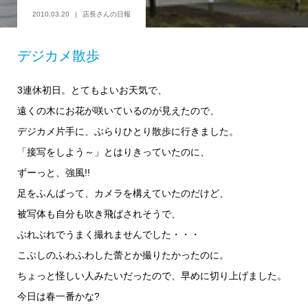
2010.03.20
店長さんの日報
デジカメ散歩
3連休初日。とてもよいお天気で、
遠くの木にお花が咲いているのが見えたので、
デジカメ片手に、ぶらりひとり散歩に行きました。
「接写をしよう～」とはりきっていたのに、
ずーっと、強風!!
足をふんばって、カメラを構えていたのだけど、
被写体も自分も吹き飛ばされそうで、
ぶれぶれでうまく撮れませんでした・・・
こぶしのふわふわした蕾とか撮りたかったのに。
ちょっと怪しい人みたいだったので、早めに切り上げました。
今日は春一番かな?