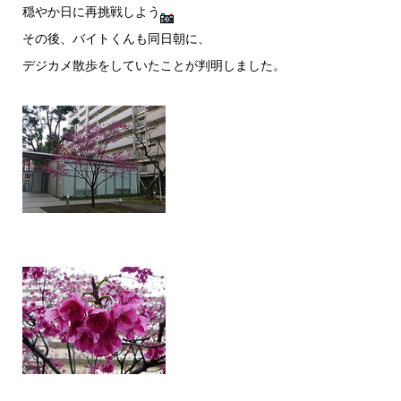
穏やか日に再挑戦しよう
その後、バイトくんも同日朝に、
デジカメ散歩をしていたことが判明しました。