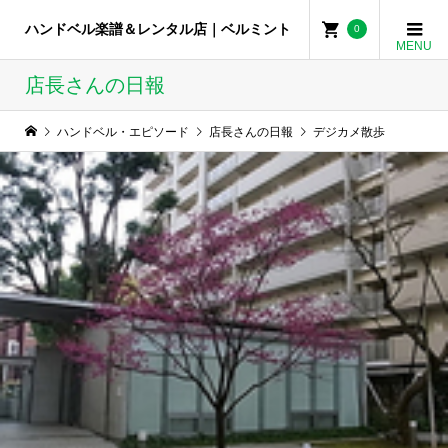
ハンドベル楽譜＆レンタル店｜ベルミント
0
店長さんの日報
ハンドベル・エピソード
店長さんの日報
デジカメ散歩