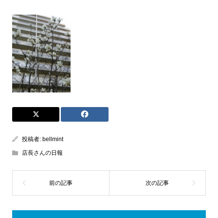
投稿者:
bellmint
店長さんの日報