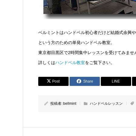
ベルミントはハンドベル初心者だけど結婚式余興や
という方のための単発ハンドベル教室。
東京都目黒区で2時間集中レッスンを受けてみませ
詳しくは
ハンドベル教室
をご覧下さい。
Post
Share
LINE
投稿者:
bellmint
ハンドベルレッスン