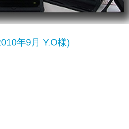
0年9月 Y.O様)