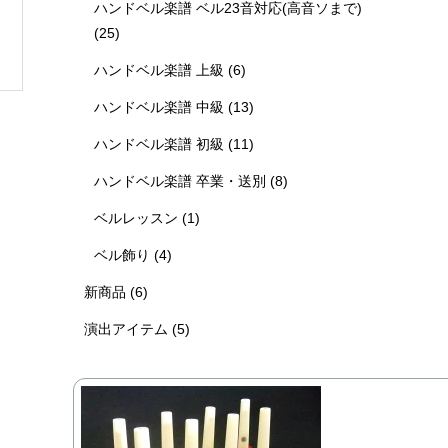
ハンドベル楽譜 ベル23音対応(高音ソまで)
(25)
ハンドベル楽譜 上級
(6)
ハンドベル楽譜 中級
(13)
ハンドベル楽譜 初級
(11)
ハンドベル楽譜 卒業・送別
(8)
ベルレッスン
(1)
ベル飾り
(4)
新商品
(6)
演出アイテム
(5)