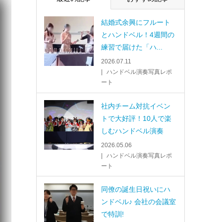
結婚式余興にフルート
とハンドベル！4週間の
練習で届けた「ハ...
2026.07.11
ハンドベル演奏写真レポ
ート
社内チーム対抗イベン
トで大好評！10人で楽
しむハンドベル演奏
2026.05.06
ハンドベル演奏写真レポ
ート
同僚の誕生日祝いにハ
ンドベル♪ 会社の会議室
で特訓!