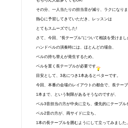
その分、一人当たりの担当音が減り、ラクになりま
熱心に予習してきていただき、レッスンは
とてもスムーズでした!
さて、今回、”長テーブル”について相談を受けまし
ハンドベルの演奏時には、ほとんどの場合、
ベルの持ち替えが発生するため、
ベルを置く長テーブルが必要です
目安として、3名につき1本あるとベターです。
今回、本番の会場のレイアウトの都合で、長テーブ
1本まで、という制限があるそうなのですが、
ベル3音担当の方が中央に立ち、優先的にテーブル
ベル2音の方が、両サイドに立ち、
1本の長テーブルを囲むようにして立ってみました