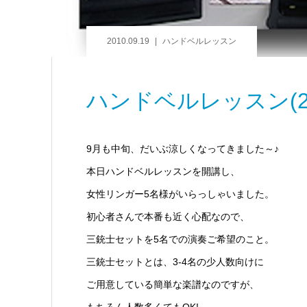
2010.09.19
ハンドベルレッスン
ハンドベルレッスン(201
9月も中旬、だいぶ涼しくなってきました～♪
本日ハンドベルレッスンを開講し、
女性リンガー5名様がいらっしゃいました。
初心者さんで本番も近く心配なので、
三銃士セットを5名での演奏ご希望のこと。
三銃士セットとは、3-4名の少人数向けに
ご用意している簡単な楽譜なのですが、
もちろん人数多くてもOK!