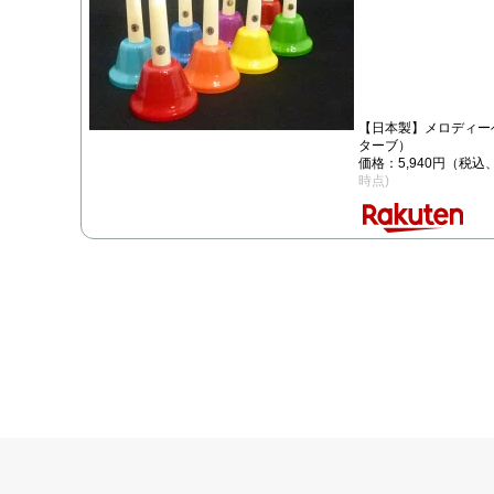
【日本製】メロディーベ
ターブ）
価格：5,940円（税込
時点)