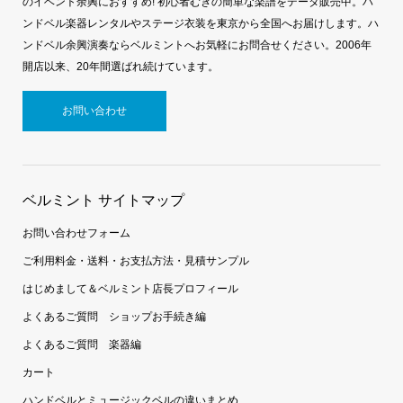
のイベント余興におすすめ! 初心者むきの簡単な楽譜をデータ販売中。ハ
ンドベル楽器レンタルやステージ衣装を東京から全国へお届けします。ハ
ンドベル余興演奏ならベルミントへお気軽にお問合せください。2006年
開店以来、20年間選ばれ続けています。
お問い合わせ
ベルミント サイトマップ
お問い合わせフォーム
ご利用料金・送料・お支払方法・見積サンプル
はじめまして＆ベルミント店長プロフィール
よくあるご質問 ショップお手続き編
よくあるご質問 楽器編
カート
ハンドベルとミュージックベルの違いまとめ