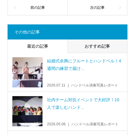
その他の記事
最近の記事
おすすめ記事
結婚式余興にフルートとハンドベル！4
週間の練習で届け...
2026.07.11
ハンドベル演奏写真レポート
社内チーム対抗イベントで大好評！10
人で楽しむハンド...
2026.05.06
ハンドベル演奏写真レポート