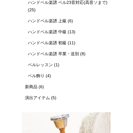
ハンドベル楽譜 ベル23音対応(高音ソまで)
(25)
ハンドベル楽譜 上級
(6)
ハンドベル楽譜 中級
(13)
ハンドベル楽譜 初級
(11)
ハンドベル楽譜 卒業・送別
(8)
ベルレッスン
(1)
ベル飾り
(4)
新商品
(6)
演出アイテム
(5)