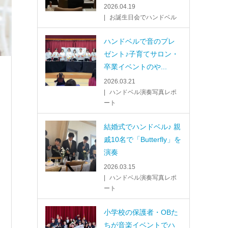
2026.04.19
お誕生日会でハンドベル
ハンドベルで音のプレ
ゼント♪子育てサロン・
卒業イベントのや...
2026.03.21
ハンドベル演奏写真レポ
ート
結婚式でハンドベル♪ 親
戚10名で「Butterfly」を
演奏
2026.03.15
ハンドベル演奏写真レポ
ート
小学校の保護者・OBた
ちが音楽イベントでハ