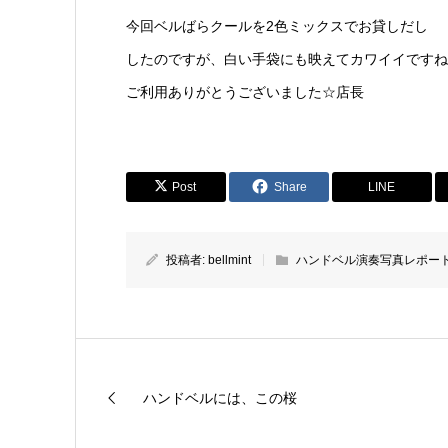
今回ベルばらクールを2色ミックスでお貸しだし
したのですが、白い手袋にも映えてカワイイですね
ご利用ありがとうございました☆店長
Post
Share
LINE
投稿者:
bellmint
ハンドベル演奏写真レポー
ハンドベルには、この桜