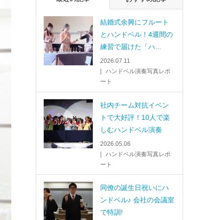
結婚式余興にフルート
とハンドベル！4週間の
練習で届けた「ハ...
2026.07.11
ハンドベル演奏写真レポ
ート
社内チーム対抗イベン
トで大好評！10人で楽
しむハンドベル演奏
2026.05.06
ハンドベル演奏写真レポ
ート
同僚の誕生日祝いにハ
ンドベル♪ 会社の会議室
で特訓!