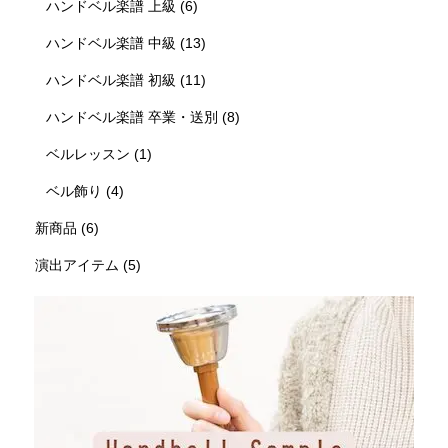
ハンドベル楽譜 上級
(6)
ハンドベル楽譜 中級
(13)
ハンドベル楽譜 初級
(11)
ハンドベル楽譜 卒業・送別
(8)
ベルレッスン
(1)
ベル飾り
(4)
新商品
(6)
演出アイテム
(5)