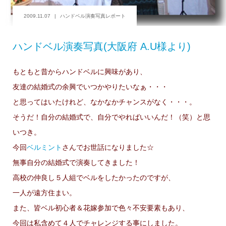
2009.11.07
ハンドベル演奏写真レポート
ハンドベル演奏写真(大阪府 A.U様より)
もともと昔からハンドベルに興味があり、
友達の結婚式の余興でいつかやりたいなぁ・・・
と思ってはいたけれど、なかなかチャンスがなく・・・。
そうだ！自分の結婚式で、自分でやればいいんだ！（笑）と思
いつき。
今回
ベルミント
さんでお世話になりました☆
無事自分の結婚式で演奏してきました！
高校の仲良し５人組でベルをしたかったのですが、
一人が遠方住まい。
また、皆ベル初心者＆花嫁参加で色々不安要素もあり、
今回は私含めて４人でチャレンジする事にしました。