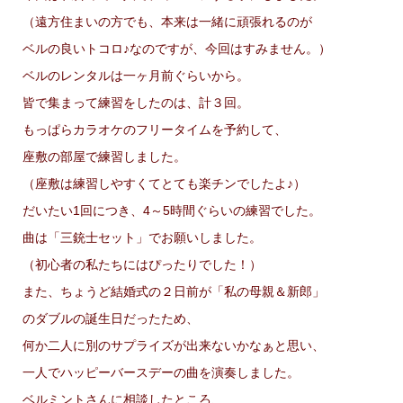
（遠方住まいの方でも、本来は一緒に頑張れるのが
ベルの良いトコロ♪なのですが、今回はすみません。）
ベルのレンタルは一ヶ月前ぐらいから。
皆で集まって練習をしたのは、計３回。
もっぱらカラオケのフリータイムを予約して、
座敷の部屋で練習しました。
（座敷は練習しやすくてとても楽チンでしたよ♪）
だいたい1回につき、4～5時間ぐらいの練習でした。
曲は「三銃士セット」でお願いしました。
（初心者の私たちにはぴったりでした！）
また、ちょうど結婚式の２日前が「私の母親＆新郎」
のダブルの誕生日だったため、
何か二人に別のサプライズが出来ないかなぁと思い、
一人でハッピーバースデーの曲を演奏しました。
ベルミントさんに相談したところ、