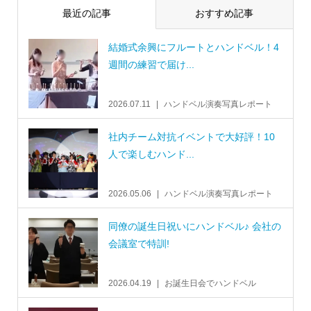
最近の記事
おすすめ記事
結婚式余興にフルートとハンドベル！4
週間の練習で届け...
2026.07.11
ハンドベル演奏写真レポート
社内チーム対抗イベントで大好評！10
人で楽しむハンド...
2026.05.06
ハンドベル演奏写真レポート
同僚の誕生日祝いにハンドベル♪ 会社の
会議室で特訓!
2026.04.19
お誕生日会でハンドベル