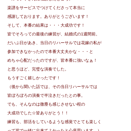
楽譜をサービスでつけてくださって本当に
感謝しております。ありがとうございます！
そして、本番の結果は・・・大成功です！
皆でそろっての最後の練習が、結婚式の1週間前。
だいぶ日があき、当日のリハーサルでは花嫁の私が
参加できなかったので本番大丈夫かな・・・と
めちゃ心配だったのですが、皆本番に強いなぁ！
と思うほど、完璧な演奏でした。
もうすごく嬉しかったです！
（後から聞いた話では、その当日リハーサルでは
皆ぼろぼろの演奏で半泣きだったとの事。
でも、そんなのは微塵も感じさせない程の
大成功でした☆皆ありがとう！！
練習も、部活をしているような感覚でとても楽しく
って皆で一緒に出来てよかったと心底思います。）