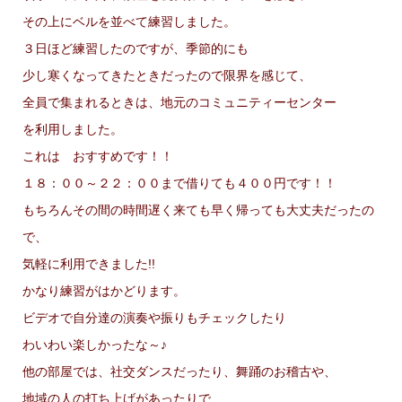
その上にベルを並べて練習しました。
３日ほど練習したのですが、季節的にも
少し寒くなってきたときだったので限界を感じて、
全員で集まれるときは、地元のコミュニティーセンター
を利用しました。
これは おすすめです！！
１８：００～２２：００まで借りても４００円です！！
もちろんその間の時間遅く来ても早く帰っても大丈夫だったの
で、
気軽に利用できました!!
かなり練習がはかどります。
ビデオで自分達の演奏や振りもチェックしたり
わいわい楽しかったな～♪
他の部屋では、社交ダンスだったり、舞踊のお稽古や、
地域の人の打ち上げがあったりで、