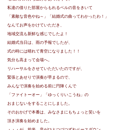
私達の借りた部屋からもれるベルの音をきいて
「素敵な音色やね～」「結婚式の曲ってわかったわ！」
なんてお声をかけていただき、
地域交流も新鮮な感じでしたよ！
結婚式当日は、雨の予報でしたが、
式の時には晴れて青空になりました！！
気分も高まって会場へ。
リハーサルをさせていただいたのですが、
緊張とあせりで演奏が早まるので、
みんなで演奏を始める前に円陣くんで
「ファイトーオー」「ゆっくりいこうね」の
おまじないをすることにしました。
そのおかげで本番は、みなさまにもちょっと笑いを
頂き演奏を始めました。
・・・が、前半、音がひとつづつずれペースダウン