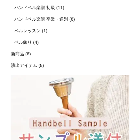
ハンドベル楽譜 初級
(11)
ハンドベル楽譜 卒業・送別
(8)
ベルレッスン
(1)
ベル飾り
(4)
新商品
(6)
演出アイテム
(5)