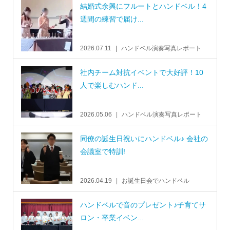
結婚式余興にフルートとハンドベル！4
週間の練習で届け...
2026.07.11
ハンドベル演奏写真レポート
社内チーム対抗イベントで大好評！10
人で楽しむハンド...
2026.05.06
ハンドベル演奏写真レポート
同僚の誕生日祝いにハンドベル♪ 会社の
会議室で特訓!
2026.04.19
お誕生日会でハンドベル
ハンドベルで音のプレゼント♪子育てサ
ロン・卒業イベン...