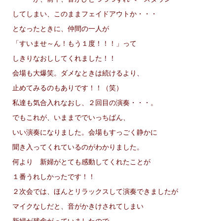
してしまい、このままフェイドアウトか・・・
となったときに、仲間の一人が
「すいませ～ん！もう１度！！！」って
しきりなおししてくれました！！
会場も大爆笑。ダメなときは続けるより、
止めてみるのもありです！！（笑）
私達も気合入れなおし、２回目の演奏・・・。
でもこれが、いままででいっちばん、
いい演奏になりました。会場もすっごく静かに
聞き入ってくれているのがわかりました。
何より 新婦がとても感動してくれたことが
１番うれしかったです！！
２次会では、ほんとリラックスして演奏できましたが
マイクなしだと、音がかきけされてしまい
新婦が残念がっていましたので、