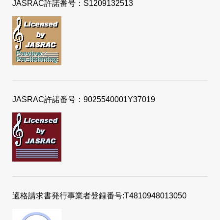
JASRAC許諾番号：S1209132513
JASRAC許諾番号：9025540001Y37019
適格請求書発行事業者登録番号:T4810948013050