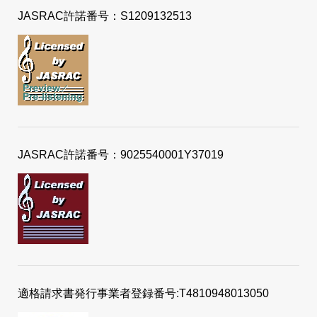
JASRAC許諾番号：S1209132513
JASRAC許諾番号：9025540001Y37019
適格請求書発行事業者登録番号:T4810948013050