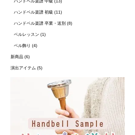
ハンドベル楽譜 中級
(13)
ハンドベル楽譜 初級
(11)
ハンドベル楽譜 卒業・送別
(8)
ベルレッスン
(1)
ベル飾り
(4)
新商品
(6)
演出アイテム
(5)