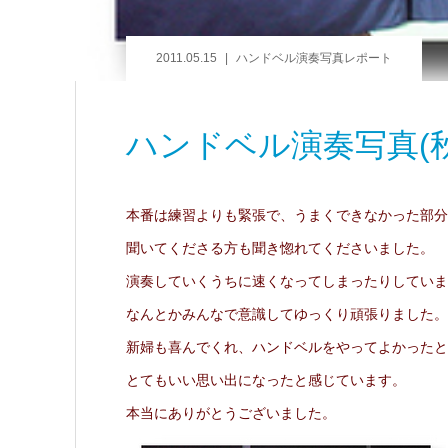
2011.05.15
ハンドベル演奏写真レポート
ハンドベル演奏写真(秋田
本番は練習よりも緊張で、うまくできなかった部分
聞いてくださる方も聞き惚れてくださいました。
演奏していくうちに速くなってしまったりしていま
なんとかみんなで意識してゆっくり頑張りました。
新婦も喜んでくれ、ハンドベルをやってよかったと
とてもいい思い出になったと感じています。
本当にありがとうございました。