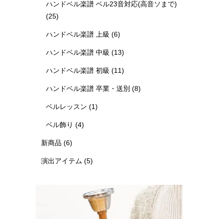
ハンドベル楽譜 ベル23音対応(高音ソまで)
(25)
ハンドベル楽譜 上級
(6)
ハンドベル楽譜 中級
(13)
ハンドベル楽譜 初級
(11)
ハンドベル楽譜 卒業・送別
(8)
ベルレッスン
(1)
ベル飾り
(4)
新商品
(6)
演出アイテム
(5)