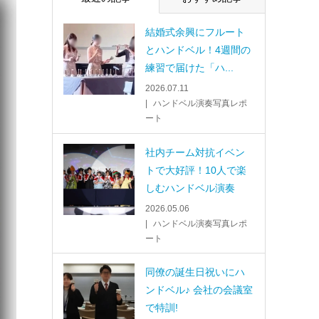
結婚式余興にフルート
とハンドベル！4週間の
練習で届けた「ハ...
2026.07.11
ハンドベル演奏写真レポ
ート
社内チーム対抗イベン
トで大好評！10人で楽
しむハンドベル演奏
2026.05.06
ハンドベル演奏写真レポ
ート
同僚の誕生日祝いにハ
ンドベル♪ 会社の会議室
で特訓!