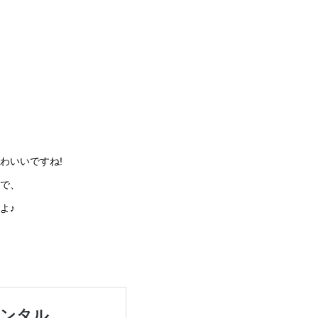
わいいですね!
で、
よ♪