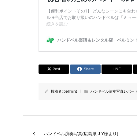
Post
Share
LINE
投稿者:
bellmint
ハンドベル演奏写真レポー
ハンドベル演奏写真(広島県 J.Y様より)