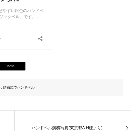
note
ト
,
結婚式でハンドベル
ハンドベル演奏写真(東京都A.H様より)