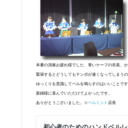
本番の演奏お疲れ様でした、青いケープの衣装、か
緊張するとどうしてもテンポが速くなってしまうの
ゆっくりを意識してベルを鳴らすのはいいことです
新婦様に喜んでいただけてよかったです。
ありがとうございました。☆
ベルミント
店長