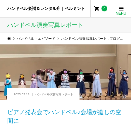
ハンドベル楽譜＆レンタル店｜ベルミント
0
ハンドベル演奏写真レポート
ハンドベル・エピソード
ハンドベル演奏写真レポート
,
ブログ
,
学校
2023.02.13
ハンドベル演奏写真レポート
ピアノ発表会でハンドベル♪会場が癒しの空
間に