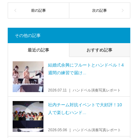
その他の記事
最近の記事
おすすめ記事
結婚式余興にフルートとハンドベル！4
週間の練習で届け...
2026.07.11
ハンドベル演奏写真レポート
社内チーム対抗イベントで大好評！10
人で楽しむハンド...
2026.05.06
ハンドベル演奏写真レポート