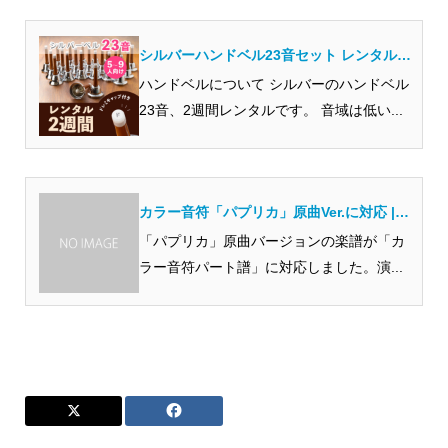
シルバーハンドベル23音セット レンタル 2
週間
ハンドベルについて シルバーのハンドベル
23音、2週間レンタルです。 音域は低い...
カラー音符「パプリカ」原曲Ver.に対応 |
ハンドベル楽譜＆レンタル店｜ベルミント
「パプリカ」原曲バージョンの楽譜が「カ
ラー音符パート譜」に対応しました。演...