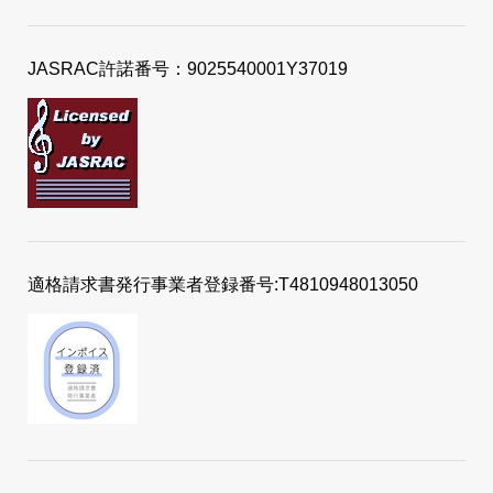
JASRAC許諾番号：9025540001Y37019
適格請求書発行事業者登録番号:T4810948013050