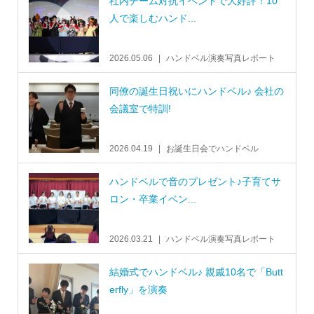
社内チーム対抗イベントで大好評！10
人で楽しむハンド...
2026.05.06
ハンドベル演奏写真レポート
同僚の誕生日祝いにハンドベル♪ 会社の
会議室で特訓!
2026.04.19
お誕生日会でハンドベル
ハンドベルで音のプレゼント♪子育てサ
ロン・卒業イベン...
2026.03.21
ハンドベル演奏写真レポート
結婚式でハンドベル♪ 親戚10名で「Butt
erfly」を演奏