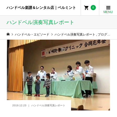
ハンドベル楽譜＆レンタル店｜ベルミント
0
ハンドベル演奏写真レポート
ハンドベル・エピソード
ハンドベル演奏写真レポート
,
ブログ
,
会社
2019.12.23
ハンドベル演奏写真レポート