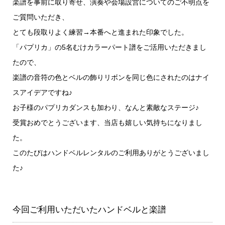
楽譜を事前に取り寄せ、演奏や会場設営についてのご不明点を
ご質問いただき、
とても段取りよく練習→本番へと進まれた印象でした。
「パプリカ」の5名むけカラーパート譜をご活用いただきまし
たので、
楽譜の音符の色とベルの飾りリボンを同じ色にされたのはナイ
スアイデアですね♪
お子様のパプリカダンスも加わり、なんと素敵なステージ♪
受賞おめでとうございます、当店も嬉しい気持ちになりまし
た。
このたびはハンドベルレンタルのご利用ありがとうございまし
た♪
今回ご利用いただいたハンドベルと楽譜